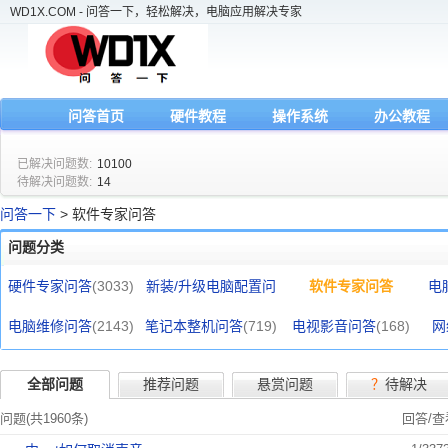
WD1X.COM - 问答一下，轻松解决，电脑应用解决专家
问答首页
硬件教程
操作系统
办公教程
已解决问题数:
10100
待解决问题数:
14
问答一下
> 软件专家问答
问题分类
硬件专家问答
(3033)
新装/升级电脑配置问
软件专家问答
电
电脑维修问答
(2143)
笔记本整机问答
答
(695)
(719)
电视影音问答
(1959)
(168)
网
全部问题
推荐问题
悬赏问题
？
待解决
问题(共1960条)
回答/查