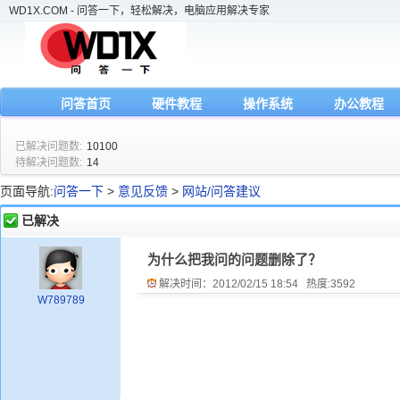
WD1X.COM - 问答一下，轻松解决，电脑应用解决专家
问答首页
硬件教程
操作系统
办公教程
已解决问题数:
10100
待解决问题数:
14
页面导航:
问答一下
>
意见反馈
>
网站/问答建议
已解决
为什么把我问的问题删除了？
解决时间：2012/02/15 18:54 热度:
3592
W789789