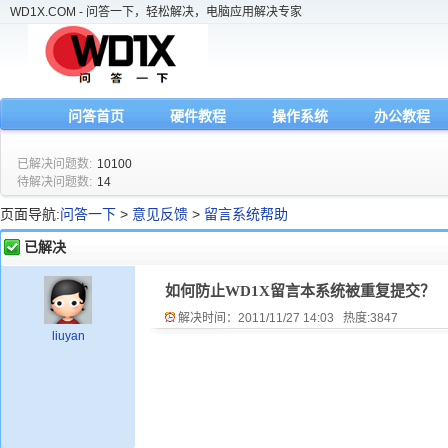
WD1X.COM - 问答一下，轻松解决，电脑应用解决专家
问答首页
硬件教程
操作系统
办公教程
已解决问题数:
10100
待解决问题数:
14
页面导航:
问答一下
>
意见反馈
>
留言系统帮助
已解决
如何防止WD1X留言本系统被重复提交？
解决时间：2011/11/27 14:03 热度:
3847
liuyan