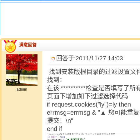
满意回答
回答于:2011/11/27 14:03
找到安装版根目录的过滤设置文件“adds
找到：
在该'**********检查是否填
admin
页面下增加如下过滤选择代码
if request.cookies("ly")=ly then
errmsg=errmsg & "▲ 
提交！\n"
end if